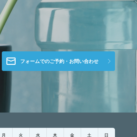
フォームでのご予約・お問い合わせ
月
火
水
木
金
土
日