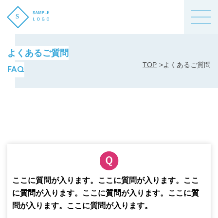
よくあるご質問
TOP
>
よくあるご質問
FAQ
ここに質問が入ります。ここに質問が入ります。ここ
に質問が入ります。ここに質問が入ります。ここに質
問が入ります。ここに質問が入ります。