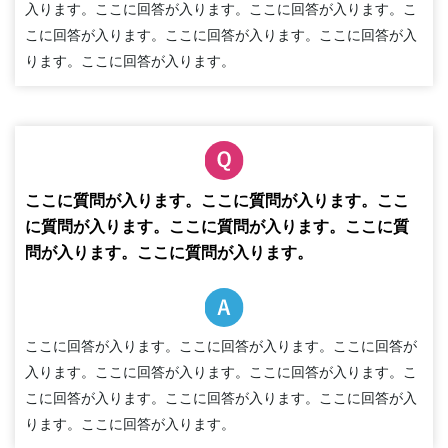
入ります。ここに回答が入ります。ここに回答が入ります。こ
こに回答が入ります。ここに回答が入ります。ここに回答が入
ります。ここに回答が入ります。
ここに質問が入ります。ここに質問が入ります。ここ
に質問が入ります。ここに質問が入ります。ここに質
問が入ります。ここに質問が入ります。
ここに回答が入ります。ここに回答が入ります。ここに回答が
入ります。ここに回答が入ります。ここに回答が入ります。こ
こに回答が入ります。ここに回答が入ります。ここに回答が入
ります。ここに回答が入ります。