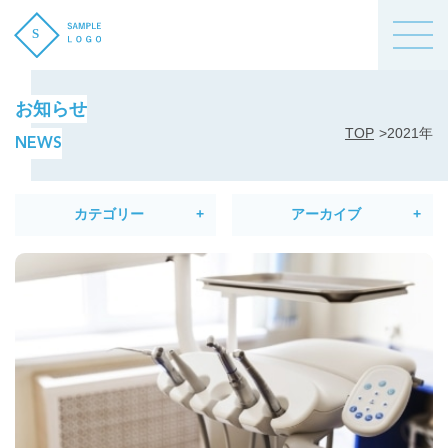
お知らせ
TOP
>
2021年
NEWS
カテゴリー
アーカイブ
2021年8月
category 1 (4)
(1)
category 2 (5)
2021年7月
(10)
category 3 (2)
未分類 (2)