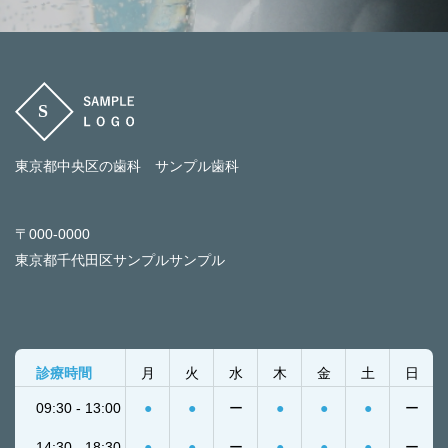
東京都中央区の歯科 サンプル歯科
〒000-0000
東京都千代田区サンプルサンプル
診療時間
月
火
水
木
金
土
日
09:30 - 13:00
●
●
ー
●
●
●
ー
14:30 - 18:30
●
●
ー
●
●
●
ー