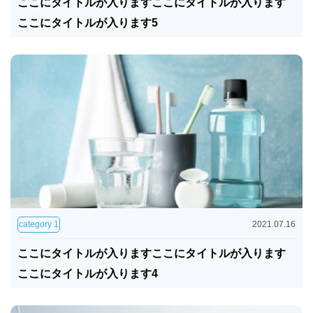
ここにタイトルが入りますここにタイトルが入ります
ここにタイトルが入ります5
category 1
2021.07.16
ここにタイトルが入りますここにタイトルが入ります
ここにタイトルが入ります4