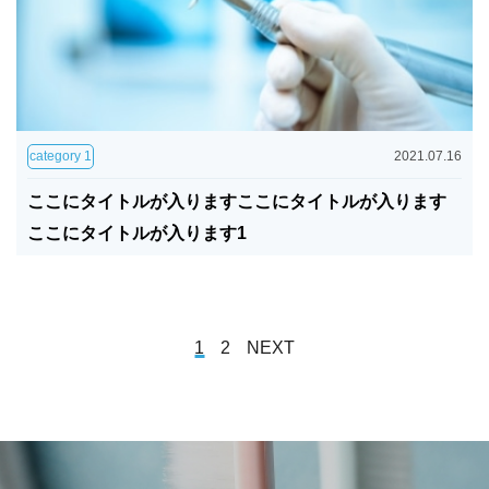
category 1
2021.07.16
ここにタイトルが入りますここにタイトルが入ります
ここにタイトルが入ります1
1
2
NEXT