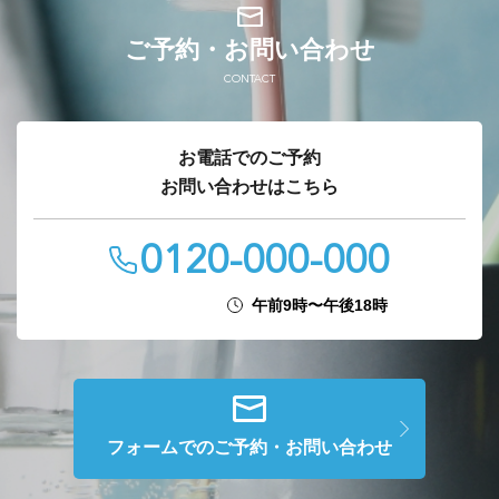
ご予約・お問い合わせ
CONTACT
お電話でのご予約
お問い合わせはこちら
0120-000-000
午前9時〜午後18時
フォームでのご予約・お問い合わせ