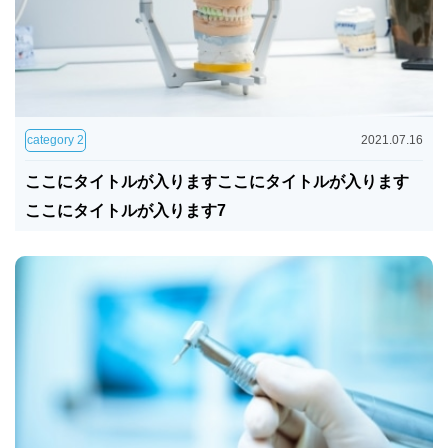
category 2
2021.07.16
ここにタイトルが入りますここにタイトルが入ります
ここにタイトルが入ります7